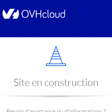
Site en construction
Besoin d'assistance ou d'informations ?